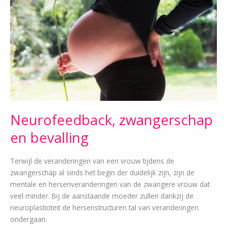
bevalling
Neurofeedback, zwangerschap
en bevalling
Terwijl de veranderingen van een vrouw tijdens de
zwangerschap al sinds het begin der duidelijk zijn, zijn de
mentale en hersenveranderingen van de zwangere vrouw dat
veel minder. Bij de aanstaande moeder zullen dankzij de
neuroplasticiteit de hersenstructuren tal van veranderingen
ondergaan.